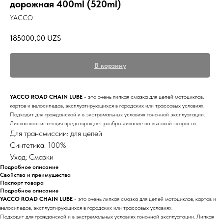
дорожная 400ml (520ml)
YACCO
185000,00
UZS
В корзину
YACCO ROAD CHAIN LUBE
- это очень липкая смазка для цепей мотоциклов,
картов и велосипедов, эксплуатирующихся в городских или трассовых условиях.
Подходит для гражданской и в экстремальных условиях гоночной эксплуатации.
Липкая консистенция предотвращает разбрызгивание на высокой скорости.
Для трансмиссии: для цепей
Синтетика: 100%
Уход: Смазки
Подробное описание
Свойства и преимущества
Паспорт товара
Подробное описание
YACCO ROAD CHAIN LUBE
- это очень липкая смазка для цепей мотоциклов, картов и
велосипедов, эксплуатирующихся в городских или трассовых условиях.
Подходит для гражданской и в экстремальных условиях гоночной эксплуатации. Липкая