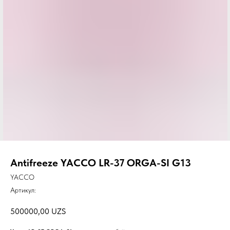
Antifreeze YACCO LR-37 ORGA-SI G13
YACCO
Артикул:
500000,00
UZS