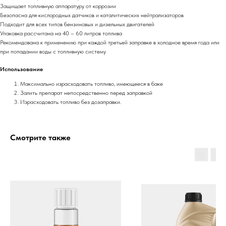
Защищает топливную аппаратуру от коррозии
Безопасна для кислородных датчиков и каталитических нейтрализаторов
Подходит для всех типов бензиновых и дизельных двигателей
Упаковка рассчитана на 40 – 60 литров топлива
Рекомендована к применению при каждой третьей заправке в холодное время года или
при попадании воды с топливную систему
Использование
Максимально израсходовать топливо, имеющееся в баке
Залить препарат непосредственно перед заправкой
Израсходовать топливо без дозаправки.
Смотрите также