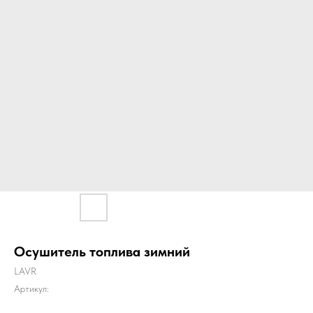
Осушитель топлива зимний
LAVR
Артикул: