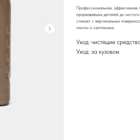
Профессиональная, эффективная, 
проржавевших деталей до чистого 
стекает с вертикальных поверхнос
плитки и сантехники.
Уход: чистящие средств
Уход: за кузовом