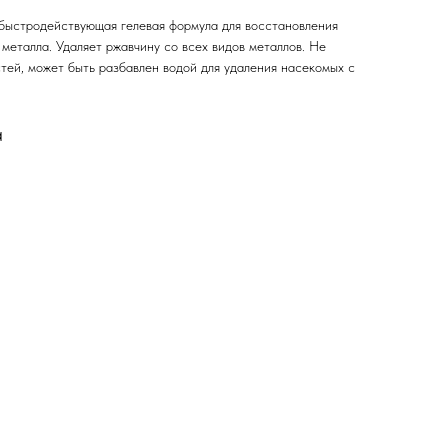
быстродействующая гелевая формула для восстановления
металла. Удаляет ржавчину со всех видов металлов. Не
тей, может быть разбавлен водой для удаления насекомых с
а