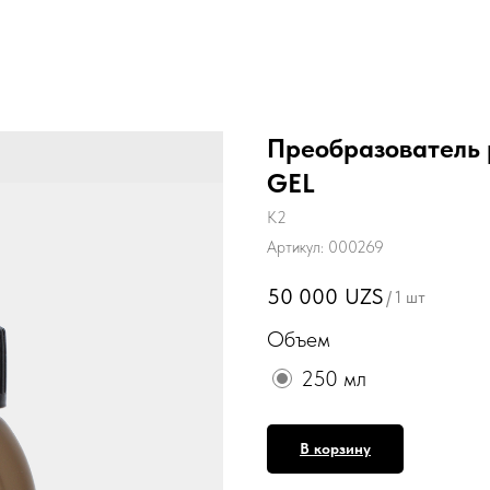
Преобразователь
GEL
K2
Артикул:
000269
50 000
UZS
/
1 шт
Объем
250 мл
В корзину