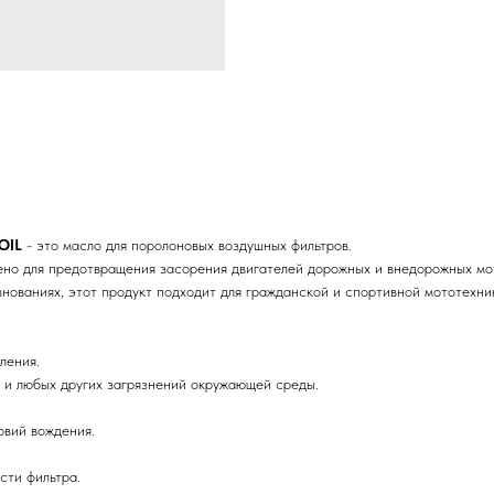
OIL
- это масло для поролоновых воздушных фильтров.
но для предотвращения засорения двигателей дорожных и внедорожных мо
ованиях, этот продукт подходит для гражданской и спортивной мототехни
ления.
а и любых других загрязнений окружающей среды.
овий вождения.
сти фильтра.