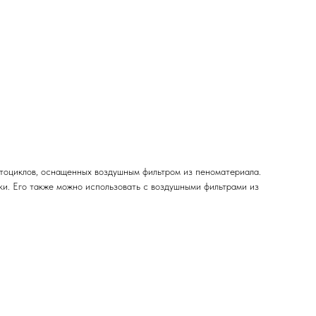
тоциклов, оснащенных воздушным фильтром из пеноматериала.
ки. Его также можно использовать с воздушными фильтрами из