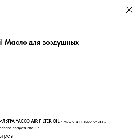
Oil Масло для воздушных
ЬТРА YACCO AIR FILTER OIL
- масло для поролоновых
левого сопротивления
ьтров