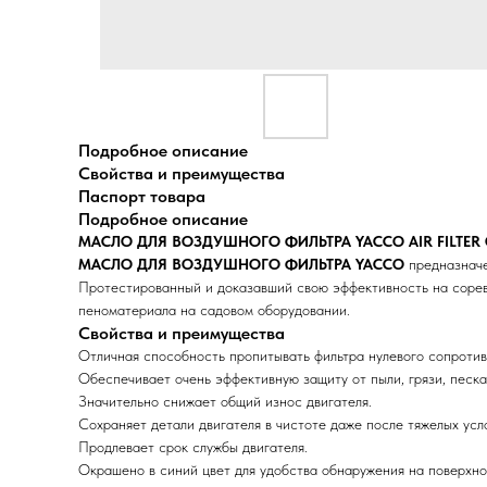
Подробное описание
Свойства и преимущества
Паспорт товара
Подробное описание
МАСЛО ДЛЯ ВОЗДУШНОГО ФИЛЬТРА YACCO AIR FILTER 
МАСЛО ДЛЯ ВОЗДУШНОГО ФИЛЬТРА YACCO
предназначе
Протестированный и доказавший свою эффективность на соревн
пеноматериала на садовом оборудовании.
Свойства и преимущества
Отличная способность пропитывать фильтра нулевого сопротив
Обеспечивает очень эффективную защиту от пыли, грязи, песк
Значительно снижает общий износ двигателя.
Сохраняет детали двигателя в чистоте даже после тяжелых усл
Продлевает срок службы двигателя.
Окрашено в синий цвет для удобства обнаружения на поверхно