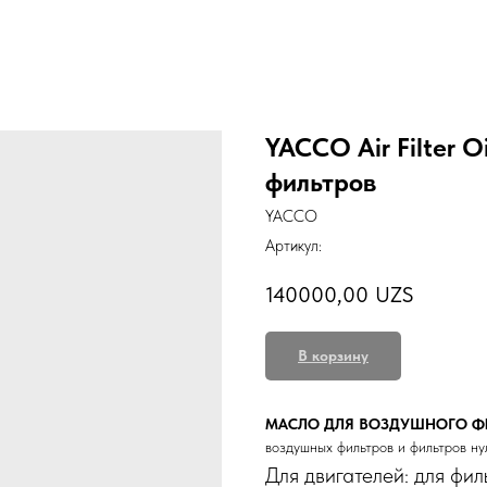
YACCO Air Filter 
фильтров
YACCO
Артикул:
140000,00
UZS
В корзину
МАСЛО ДЛЯ ВОЗДУШНОГО ФИЛ
воздушных фильтров и фильтров ну
Для двигателей: для фил