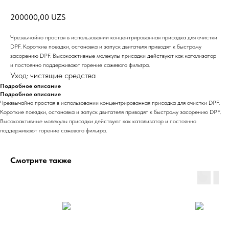
200000,00
UZS
Чрезвычайно простая в использовании концентрированная присадка для очистки
DPF. Короткие поездки, остановка и запуск двигателя приводят к быстрому
засорению DPF. Высокоактивные молекулы присадки действуют как катализатор
и постоянно поддерживают горение сажевого фильтра.
Уход: чистящие средства
Подробное описание
Подробное описание
Чрезвычайно простая в использовании концентрированная присадка для очистки DPF.
Короткие поездки, остановка и запуск двигателя приводят к быстрому засорению DPF.
Высокоактивные молекулы присадки действуют как катализатор и постоянно
поддерживают горение сажевого фильтра.
Смотрите также