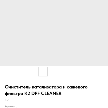
Очиститель катализатора и сажевого
фильтра K2 DPF CLEANER
K2
Артикул: