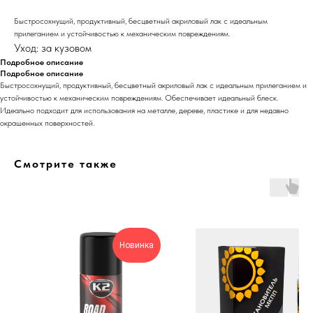
Быстросохнущий, продуктивный, бесцветный акриловый лак с идеальным
прилеганием и устойчивостью к механическим повреждениям.
Уход: за кузовом
Подробное описание
Подробное описание
Быстросохнущий, продуктивный, бесцветный акриловый лак с идеальным прилеганием и
устойчивостью к механическим повреждениям. Обеспечивает идеальный блеск.
Идеально подходит для использования на металле, дереве, пластике и для недавно
окрашенных поверхностей.
Смотрите также
Новинка