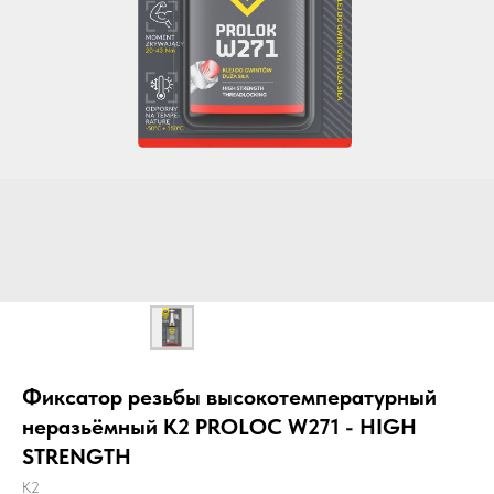
Фиксатор резьбы высокотемпературный
неразьёмный K2 PROLOC W271 - HIGH
STRENGTH
K2