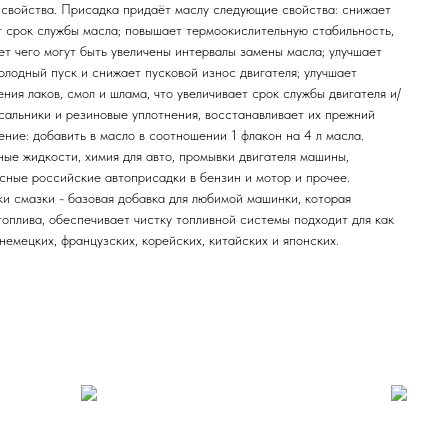
 свойства. Присадка придаёт маслу следующие свойства: снижает
т срок службы масла; повышает термоокислительную стабильность,
ет чего могут быть увеличены интервалы замены масла; улучшает
олодный пуск и снижает пусковой износ двигателя; улучшает
ия лаков, смол и шлама, что увеличивает срок службы двигателя и/
сальники и резиновые уплотнения, восстанавливает их прежний
ние: добавить в масло в соотношении 1 флакон на 4 л масла.
ые жидкости, химия для авто, промывки двигателя машины,
осные российские автоприсадки в бензин и мотор и прочее.
 смазки - базовая добавка для любимой машинки, которая
оплива, обеспечивает чистку топливной системы подходит для как
немецких, французских, корейских, китайских и японских.