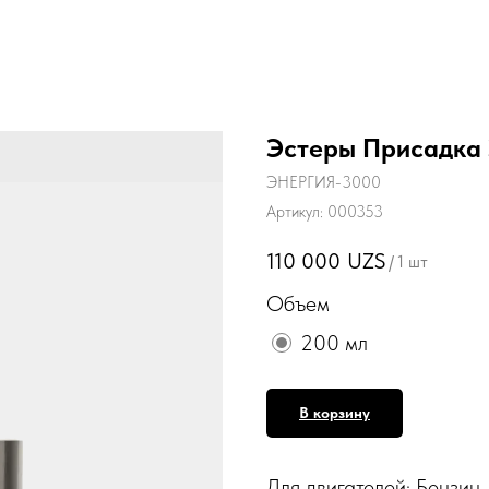
Эстеры Присадка
ЭНЕРГИЯ-3000
Артикул:
000353
110 000
UZS
/
1 шт
Объем
200 мл
В корзину
Для двигателей: Бензин