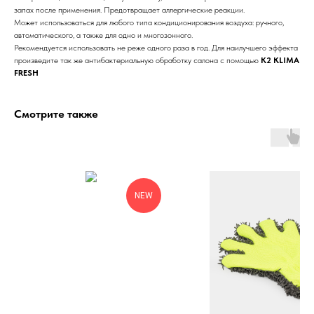
запах после применения. Предотвращает аллергические реакции.
Может использоваться для любого типа кондиционирования воздуха: ручного,
автоматического, а также для одно и многозонного.
Рекомендуется использовать не реже одного раза в год. Для наилучшего эффекта
произведите так же антибактериальную обработку салона с помощью
K2 KLIMA
FRESH
Смотрите также
NEW