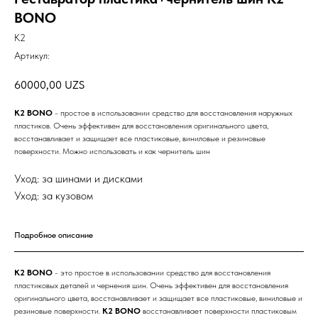
BONO
K2
Артикул:
60000,00
UZS
K2 BONO
- простое в использовании средство для восстановления наружных
пластиков. Очень эффективен для восстановления оригинального цвета,
восстанавливает и защищает все пластиковые, виниловые и резиновые
поверхности. Можно использовать и как чернитель шин
Уход: за шинами и дисками
Уход: за кузовом
Подробное описание
K2 BONO
- это простое в использовании средство для восстановления
пластиковых деталей и чернения шин. Очень эффективен для восстановления
оригинального цвета, восстанавливает и защищает все пластиковые, виниловые и
резиновые поверхности.
K2 BONO
восстанавливает поверхности пластиковым