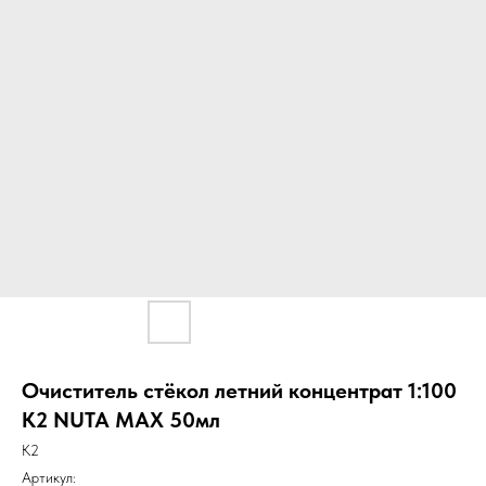
Очиститель стёкол летний концентрат 1:100
K2 NUTA MAX 50мл
K2
Артикул: