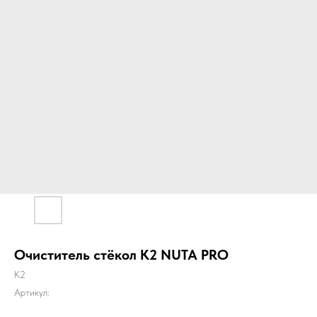
Очиститель стёкол К2 NUTA PRO
K2
Артикул: