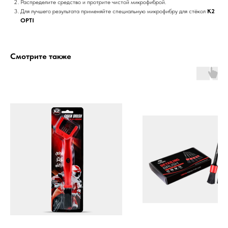
Распределите средство и протрите чистой микрофиброй.
Для лучшего результата применяйте специальную микрофибру для стёкол
K2
OPTI
Смотрите также