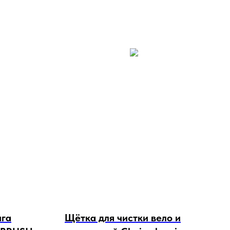
нга
Щётка для чистки вело и