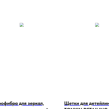
офибра для зеркал,
Щетки для детейли