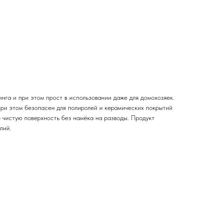
нга и при этом прост в использовании даже для домохозяек.
при этом безопасен для полиролей и керамических покрытий
 чистую поверхность без намёка на разводы. Продукт
лий.