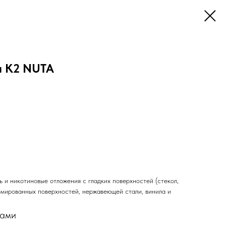
л К2 NUTA
ь и никотиновые отложения с гладких поверхностей (стекол,
ромированных поверхностей, нержавеющей стали, винила и
рами