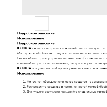
Подробное описание
Использование
Подробное описание
K2 NUTA
- полностью профессиональный очиститель для стеко
Мастер в своей области. Создан на основе многолетнего опыт
Без малейшего труда устраняет жирные пятна (засохшие на со
чрезвычайно прост в использовании, быстро испаряется, не тре
K2 NUTA
обладает высокой производительностью и уникальны
Использование
Нанесите небольшое количество средства на загрязнен
Распределите средство и протрите чистой микрофиброй
Для лучшего результата применяйте специальную микро