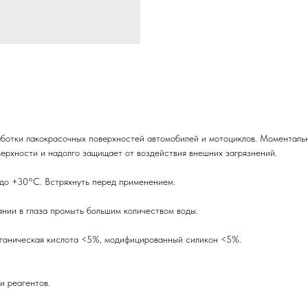
отки лакокрасочных поверхностей автомобилей и мотоциклов. Моментально
ерхности и надолго защищает от воздействия внешних загрязнений.
 до +30°C. Встряхнуть перед применением.
нии в глаза промыть большим количеством воды.
рганическая кислота <5%, модифицированный силикон <5%.
и реагентов.