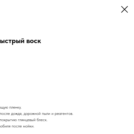
Быстрый воск
щую пленку.
после дождя, дорожной пыли и реагентов.
покрытию глянцевый блеск.
мобиля после мойки.