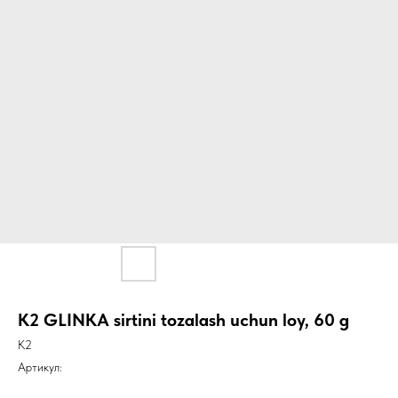
K2 GLINKA sirtini tozalash uchun loy, 60 g
K2
Артикул: