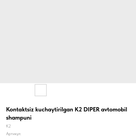
Kontaktsiz kuchaytirilgan K2 DIPER avtomobil
shampuni
K2
Артикул: