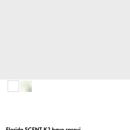
Florida SCENT K2 havo spreyi