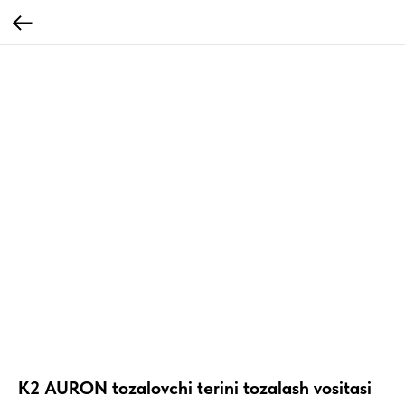
K2 AURON tozalovchi terini tozalash vositasi