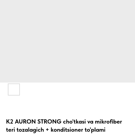
K2 AURON STRONG cho'tkasi va mikrofiber
teri tozalagich + konditsioner to'plami