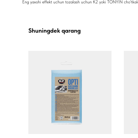
Eng yaxshi effekt uchun tozalash uchun K2 yoki TONYIN cho'tkalari
Shuningdek qarang