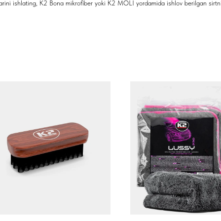
ni ishlating, K2 Bona mikrofiber yoki K2 MOLI yordamida ishlov berilgan sirtni 