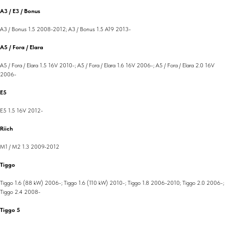
A3 / E3 / Bonus
A3 / Bonus 1.5 2008-2012; A3 / Bonus 1.5 A19 2013-
A5 / Fora / Elara
A5 / Fora / Elara 1.5 16V 2010-; A5 / Fora / Elara 1.6 16V 2006-; A5 / Fora / Elara 2.0 16V
2006-
E5
E5 1.5 16V 2012-
Riich
M1 / M2 1.3 2009-2012
Tiggo
Tiggo 1.6 (88 kW) 2006-; Tiggo 1.6 (110 kW) 2010-; Tiggo 1.8 2006-2010; Tiggo 2.0 2006-;
Tiggo 2.4 2008-
Tiggo 5