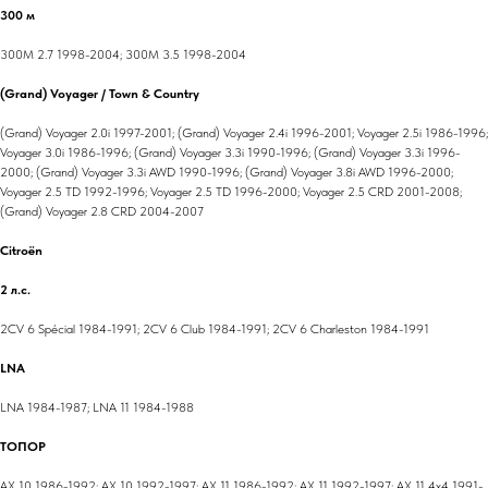
300 м
300M 2.7 1998-2004; 300M 3.5 1998-2004
(Grand) Voyager / Town & Country
(Grand) Voyager 2.0i 1997-2001; (Grand) Voyager 2.4i 1996-2001; Voyager 2.5i 1986-1996;
Voyager 3.0i 1986-1996; (Grand) Voyager 3.3i 1990-1996; (Grand) Voyager 3.3i 1996-
2000; (Grand) Voyager 3.3i AWD 1990-1996; (Grand) Voyager 3.8i AWD 1996-2000;
Voyager 2.5 TD 1992-1996; Voyager 2.5 TD 1996-2000; Voyager 2.5 CRD 2001-2008;
(Grand) Voyager 2.8 CRD 2004-2007
Citroën
2 л.с.
2CV 6 Spécial 1984-1991; 2CV 6 Club 1984-1991; 2CV 6 Charleston 1984-1991
LNA
LNA 1984-1987; LNA 11 1984-1988
ТОПОР
AX 10 1986-1992; AX 10 1992-1997; AX 11 1986-1992; AX 11 1992-1997; AX 11 4x4 1991-