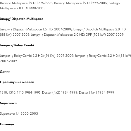
Berlingo Multispace 1.9 D 1996-1998; Berlingo Multispace 1.9 D 1999-2005; Berlingo
Multispace 2.0 HDi 1998-2005
Jumpy/ Dispatch Multispace
Jumpy- / Dispatch Multispace 1.6 HDi 2007-2009; Jumpy- / Dispatch Multispace 2.0 HDi
(88 kW) 2007-2009; Jumpy- / Dispatch Multispace 2.0 HDi DPF (103 kW) 2007-2009
Jumper-/ Relay Combi
Jumper- / Relay Combi 2.2 HDi (74 kW) 2007-2009; Jumper- / Relay Combi 2.2 HDi (88 kW)
2007-2009
Дачия
Предыдущие модели
1210, 1310, 1410 1984-1995; Duster (4x2) 1984-1999; Duster (4x4) 1984-1999
Supernova
Supernova 1.4 2000-2003
Соленца