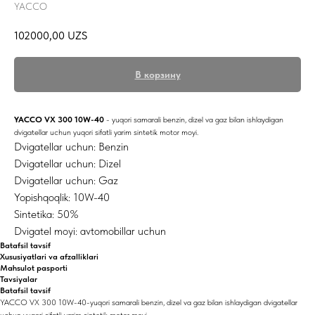
YACCO
102000,00
UZS
В корзину
YACCO VX 300 10W-40
- yuqori samarali benzin, dizel va gaz bilan ishlaydigan
dvigatellar uchun yuqori sifatli yarim sintetik motor moyi.
Dvigatellar uchun: Benzin
Dvigatellar uchun: Dizel
Dvigatellar uchun: Gaz
Yopishqoqlik: 10W-40
Sintetika: 50%
Dvigatel moyi: avtomobillar uchun
Batafsil tavsif
Xususiyatlari va afzalliklari
Mahsulot pasporti
Tavsiyalar
Batafsil tavsif
YACCO VX 300 10W-40-yuqori samarali benzin, dizel va gaz bilan ishlaydigan dvigatellar
uchun yuqori sifatli yarim sintetik motor moyi.