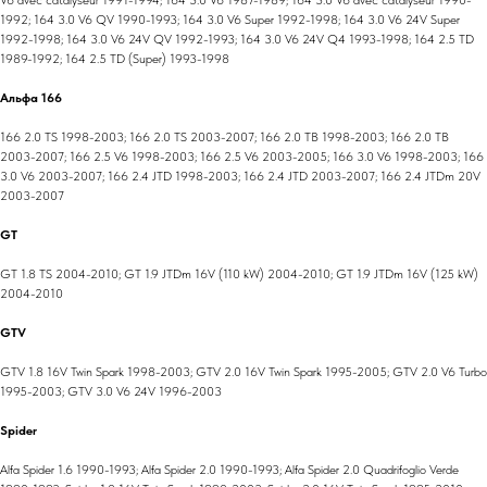
1992; 164 3.0 V6 QV 1990-1993; 164 3.0 V6 Super 1992-1998; 164 3.0 V6 24V Super
1992-1998; 164 3.0 V6 24V QV 1992-1993; 164 3.0 V6 24V Q4 1993-1998; 164 2.5 TD
1989-1992; 164 2.5 TD (Super) 1993-1998
Альфа 166
166 2.0 TS 1998-2003; 166 2.0 TS 2003-2007; 166 2.0 TB 1998-2003; 166 2.0 TB
2003-2007; 166 2.5 V6 1998-2003; 166 2.5 V6 2003-2005; 166 3.0 V6 1998-2003; 166
3.0 V6 2003-2007; 166 2.4 JTD 1998-2003; 166 2.4 JTD 2003-2007; 166 2.4 JTDm 20V
2003-2007
GT
GT 1.8 TS 2004-2010; GT 1.9 JTDm 16V (110 kW) 2004-2010; GT 1.9 JTDm 16V (125 kW)
2004-2010
GTV
GTV 1.8 16V Twin Spark 1998-2003; GTV 2.0 16V Twin Spark 1995-2005; GTV 2.0 V6 Turbo
1995-2003; GTV 3.0 V6 24V 1996-2003
Spider
Alfa Spider 1.6 1990-1993; Alfa Spider 2.0 1990-1993; Alfa Spider 2.0 Quadrifoglio Verde