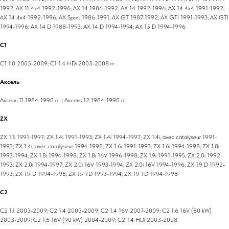
1992; AX 11 4x4 1992-1996; AX 14 1986-1992; AX 14 1992-1996; AX 14 4x4 1991-1992;
AX 14 4x4 1992-1996; AX Sport 1986-1991; AX GT 1987-1992; AX GTI 1991-1993; AX GTI
1994-1996; AX 14 D 1988-1993; AX 14 D 1994-1994; AX 15 D 1994-1996
C1
C1 1.0 2005-2009; C1 1.4 HDi 2005-2008 гг.
Аксель
Аксель 11 1984-1990 гг .; Аксель 12 1984-1990 гг.
ZX
ZX 1.1i 1991-1997; ZX 1.4i 1991-1993; ZX 1.4i 1994-1997; ZX 1.4i, avec catalyseur 1991-
1993; ZX 1.4i, avec catalyseur 1994-1998; ZX 1.6i 1991-1993; ZX 1.6i 1994-1998; ZX 1.8i
1993-1994; ZX 1.8i 1994-1998; ZX 1.8i 16V 1996-1998; ZX 1.9i 1991-1995; ZX 2.0i 1992-
1993; ZX 2.0i 1994-1997; ZX 2.0i 16V 1993-1994; ZX 2.0i 16V 1994-1996; ZX 1.9 D 1992-
1993; ZX 1.9 D 1994-1998; ZX 1.9 TD 1993-1994; ZX 1.9 TD 1994-1998
C2
C2 1.1 2003-2009; C2 1.4 2003-2009; C2 1.4 16V 2007-2009; C2 1.6 16V (80 kW)
2003-2009; C2 1.6 16V (90 kW) 2004-2009; C2 1.4 HDi 2003-2008