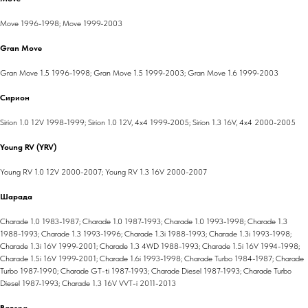
Move 1996-1998; Move 1999-2003
Gran Move
Gran Move 1.5 1996-1998; Gran Move 1.5 1999-2003; Gran Move 1.6 1999-2003
Сирион
Sirion 1.0 12V 1998-1999; Sirion 1.0 12V, 4x4 1999-2005; Sirion 1.3 16V, 4x4 2000-2005
Young RV (YRV)
Young RV 1.0 12V 2000-2007; Young RV 1.3 16V 2000-2007
Шарада
Charade 1.0 1983-1987; Charade 1.0 1987-1993; Charade 1.0 1993-1998; Charade 1.3
1988-1993; Charade 1.3 1993-1996; Charade 1.3i 1988-1993; Charade 1.3i 1993-1998;
Charade 1.3i 16V 1999-2001; Charade 1.3 4WD 1988-1993; Charade 1.5i 16V 1994-1998;
Charade 1.5i 16V 1999-2001; Charade 1.6i 1993-1998; Charade Turbo 1984-1987; Charade
Turbo 1987-1990; Charade GT-ti 1987-1993; Charade Diesel 1987-1993; Charade Turbo
Diesel 1987-1993; Charade 1.3 16V VVT-i 2011-2013
Валера