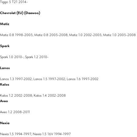
Tiggo 5 T21 2014-
Chevrolet (EU) (Daewoo)
Matiz
Matiz 0.8 1998-2005; Matiz 0.8 2005-2008; Matiz 1.0 2002-2005; Matiz 1.0 2005-2008
Spark
Spark 1.0 2010-; Spark 1.2 2010-
Lanos
Lanos 1.3 1997-2002; Lanos 1.5 1997-2002; Lanos 1.6 1997-2002
Kalos
Kalos 1.2 2002-2008; Kalos 1.4 2002-2008
Aveo
Aveo 1.2 2008-2011
Nexia
Nexia 1.5 1994-1997; Nexia 1.5 16V 1994-1997