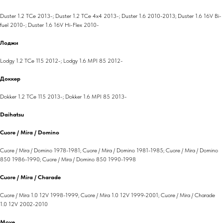
Duster 1.2 TCe 2013-; Duster 1.2 TCe 4x4 2013-; Duster 1.6 2010-2013; Duster 1.6 16V Bi-
fuel 2010-; Duster 1.6 16V Hi-Flex 2010-
Лоджи
Lodgy 1.2 TCe 115 2012-; Lodgy 1.6 MPI 85 2012-
Доккер
Dokker 1.2 TCe 115 2013-; Dokker 1.6 MPI 85 2013-
Daihatsu
Cuore / Mira / Domino
Cuore / Mira / Domino 1978-1981; Cuore / Mira / Domino 1981-1985; Cuore / Mira / Domino
850 1986-1990; Cuore / Mira / Domino 850 1990-1998
Cuore / Mira / Charade
Cuore / Mira 1.0 12V 1998-1999; Cuore / Mira 1.0 12V 1999-2001; Cuore / Mira / Charade
1.0 12V 2002-2010
Move