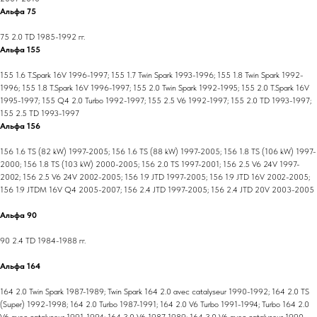
Альфа 75
75 2.0 TD 1985-1992 гг.
Альфа 155
155 1.6 T.Spark 16V 1996-1997; 155 1.7 Twin Spark 1993-1996; 155 1.8 Twin Spark 1992-
1996; 155 1.8 T.Spark 16V 1996-1997; 155 2.0 Twin Spark 1992-1995; 155 2.0 T.Spark 16V
1995-1997; 155 Q4 2.0 Turbo 1992-1997; 155 2.5 V6 1992-1997; 155 2.0 TD 1993-1997;
155 2.5 TD 1993-1997
Альфа 156
156 1.6 TS (82 kW) 1997-2005; 156 1.6 TS (88 kW) 1997-2005; 156 1.8 TS (106 kW) 1997-
2000; 156 1.8 TS (103 kW) 2000-2005; 156 2.0 TS 1997-2001; 156 2.5 V6 24V 1997-
2002; 156 2.5 V6 24V 2002-2005; 156 1.9 JTD 1997-2005; 156 1.9 JTD 16V 2002-2005;
156 1.9 JTDM 16V Q4 2005-2007; 156 2.4 JTD 1997-2005; 156 2.4 JTD 20V 2003-2005
Альфа 90
90 2.4 TD 1984-1988 гг.
Альфа 164
164 2.0 Twin Spark 1987-1989; Twin Spark 164 2.0 avec catalyseur 1990-1992; 164 2.0 TS
(Super) 1992-1998; 164 2.0 Turbo 1987-1991; 164 2.0 V6 Turbo 1991-1994; Turbo 164 2.0
V6 avec catalyseur 1991-1994; 164 3.0 V6 1987-1989; 164 3.0 V6 avec catalyseur 1990-