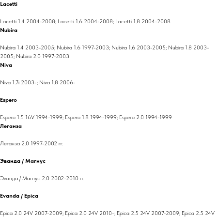
Lacetti
Lacetti 1.4 2004-2008; Lacetti 1.6 2004-2008; Lacetti 1.8 2004-2008
Nubira
Nubira 1.4 2003-2005; Nubira 1.6 1997-2003; Nubira 1.6 2003-2005; Nubira 1.8 2003-
2005; Nubira 2.0 1997-2003
Niva
Niva 1.7i 2003-; Niva 1.8 2006-
Espero
Espero 1.5 16V 1994-1999; Espero 1.8 1994-1999; Espero 2.0 1994-1999
Леганза
Леганза 2.0 1997-2002 гг.
Эванда / Магнус
Эванда / Магнус 2.0 2002-2010 гг.
Evanda / Epica
Epica 2.0 24V 2007-2009; Epica 2.0 24V 2010-; Epica 2.5 24V 2007-2009; Epica 2.5 24V