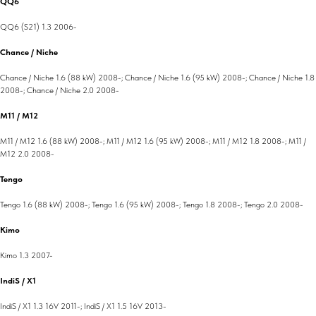
QQ6
QQ6 (S21) 1.3 2006-
Chance / Niche
Chance / Niche 1.6 (88 kW) 2008-; Chance / Niche 1.6 (95 kW) 2008-; Chance / Niche 1.8
2008-; Chance / Niche 2.0 2008-
M11 / M12
M11 / M12 1.6 (88 kW) 2008-; M11 / M12 1.6 (95 kW) 2008-; M11 / M12 1.8 2008-; M11 /
M12 2.0 2008-
Tengo
Tengo 1.6 (88 kW) 2008-; Tengo 1.6 (95 kW) 2008-; Tengo 1.8 2008-; Tengo 2.0 2008-
Kimo
Kimo 1.3 2007-
IndiS / X1
IndiS / X1 1.3 16V 2011-; IndiS / X1 1.5 16V 2013-