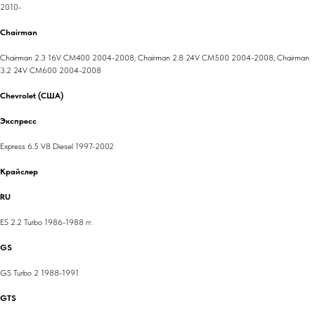
2010-
Chairman
Chairman 2.3 16V CM400 2004-2008; Chairman 2.8 24V CM500 2004-2008; Chairman
3.2 24V CM600 2004-2008
Chevrolet (США)
Экспресс
Express 6.5 V8 Diesel 1997-2002
Крайслер
RU
ES 2.2 Turbo 1986-1988 гг.
GS
GS Turbo 2 1988-1991
GTS