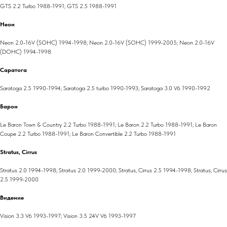
GTS 2.2 Turbo 1988-1991; GTS 2.5 1988-1991
Неон
Neon 2.0-16V (SOHC) 1994-1998; Neon 2.0-16V (SOHC) 1999-2005; Neon 2.0-16V
(DOHC) 1994-1998
Саратога
Saratoga 2.5 1990-1994; Saratoga 2.5 turbo 1990-1993; Saratoga 3.0 V6 1990-1992
Барон
Le Baron Town & Country 2.2 Turbo 1988-1991; Le Baron 2.2 Turbo 1988-1991; Le Baron
Coupe 2.2 Turbo 1988-1991; Le Baron Convertible 2.2 Turbo 1988-1991
Stratus, Cirrus
Stratus 2.0 1994-1998; Stratus 2.0 1999-2000; Stratus, Cirrus 2.5 1994-1998; Stratus, Cirrus
2.5 1999-2000
Видение
Vision 3.3 V6 1993-1997; Vision 3.5 24V V6 1993-1997