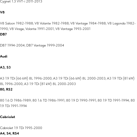
Cygnet 1.3 VVT-i 2011-2013
V8
V8 Saloon 1982-1988; V8 Volante 1982-1988; V8 Vantage 1984-1988; V8 Lagonda 1982-
1990; V8 Virage, Volante 1991-2001; V8 Vantage 1993-2001
DB7
DB7 1994-2004; DB7 Vantage 1999-2004
Audi
A3, S3
A3 1.9 TDi (66 kW) 8L 1996-2000; A3 1.9 TDi (66 kW) 8L 2000-2003; A3 1.9 TDi (81 kW)
8L 1996-2000; A3 1.9 TDi (81 kW) 8L 2000-2003
80, RS2
80 1.6 D 1986-1989; 80 1.6 TD 1986-1991; 80 1.9 D 1990-1991; 80 1.9 TD 1991-1994; 80
1.9 TDi 1991-1994
Cabriolet
Cabriolet 1.9 TDi 1995-2000
A4, S4, RS4