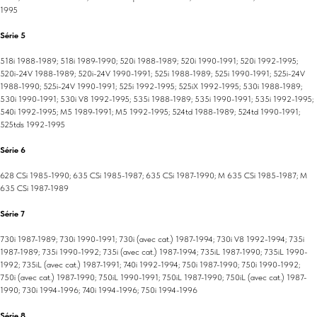
1995
Série 5
518i 1988-1989; 518i 1989-1990; 520i 1988-1989; 520i 1990-1991; 520i 1992-1995;
520i-24V 1988-1989; 520i-24V 1990-1991; 525i 1988-1989; 525i 1990-1991; 525i-24V
1988-1990; 525i-24V 1990-1991; 525i 1992-1995; 525iX 1992-1995; 530i 1988-1989;
530i 1990-1991; 530i V8 1992-1995; 535i 1988-1989; 535i 1990-1991; 535i 1992-1995;
540i 1992-1995; M5 1989-1991; M5 1992-1995; 524td 1988-1989; 524td 1990-1991;
525tds 1992-1995
Série 6
628 CSi 1985-1990; 635 CSi 1985-1987; 635 CSi 1987-1990; M 635 CSi 1985-1987; M
635 CSi 1987-1989
Série 7
730i 1987-1989; 730i 1990-1991; 730i (avec cat.) 1987-1994; 730i V8 1992-1994; 735i
1987-1989; 735i 1990-1992; 735i (avec cat.) 1987-1994; 735iL 1987-1990; 735iL 1990-
1992; 735iL (avec cat.) 1987-1991; 740i 1992-1994; 750i 1987-1990; 750i 1990-1992;
750i (avec cat.) 1987-1990; 750iL 1990-1991; 750iL 1987-1990; 750iL (avec cat.) 1987-
1990; 730i 1994-1996; 740i 1994-1996; 750i 1994-1996
Série 8