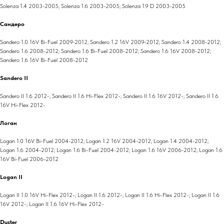
Solenza 1.4 2003-2005; Solenza 1.6 2003-2005; Solenza 1.9 D 2003-2005
Сандеро
Sandero 1.0 16V Bi-Fuel 2009-2012; Sandero 1.2 16V 2009-2012; Sandero 1.4 2008-2012;
Sandero 1.6 2008-2012; Sandero 1.6 Bi-Fuel 2008-2012; Sandero 1.6 16V 2008-2012;
Sandero 1.6 16V Bi-Fuel 2008-2012
Sandero II
Sandero II 1.6 2012-; Sandero II 1.6 Hi-Flex 2012-; Sandero II 1.6 16V 2012-; Sandero II 1.6
16V Hi-Flex 2012-
Логан
Logan 1.0 16V Bi-Fuel 2004-2012; Logan 1.2 16V 2004-2012; Logan 1.4 2004-2012;
Logan 1.6 2004-2012; Logan 1.6 Bi-Fuel 2004-2012; Logan 1.6 16V 2006-2012; Logan 1.6
16V Bi-Fuel 2006-2012
Logan II
Logan II 1.0 16V Hi-Flex 2012-; Logan II 1.6 2012-; Logan II 1.6 Hi-Flex 2012-; Logan II 1.6
16V 2012-; Logan II 1.6 16V Hi-Flex 2012-
Duster