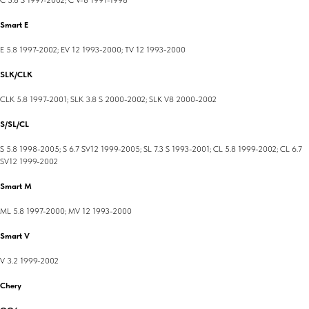
Smart E
E 5.8 1997-2002; EV 12 1993-2000; TV 12 1993-2000
SLK/CLK
CLK 5.8 1997-2001; SLK 3.8 S 2000-2002; SLK V8 2000-2002
S/SL/CL
S 5.8 1998-2005; S 6.7 SV12 1999-2005; SL 7.3 S 1993-2001; CL 5.8 1999-2002; CL 6.7
SV12 1999-2002
Smart M
ML 5.8 1997-2000; MV 12 1993-2000
Smart V
V 3.2 1999-2002
Chery