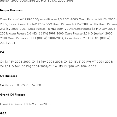
(66 kW) 2000-2005; Xsara 2.0 HDi (80 kW) 2000-2005
Ксара Пикассо
Xsara Picasso 1.6i 1999-2000; Xsara Picasso 1.6i 2001-2005; Xsara Picasso 1.6i 16V 2005-
2009; Xsara Picasso 1.8i 16V 1999-1999; Xsara Picasso 1.8i 16V 2000-2005; Xsara Picasso
2.0i 16V 2003-2007; Xsara Picasso 1.6 HDi 2004-2009; Xsara Picasso 1.6 HDi DPF 2006-
2009; Xsara Picasso 2.0 HDi (66 kW) 1999-2000; Xsara Picasso 2.0 HDi (66 kW) 2000-
2010; Xsara Picasso 2.0 HDi (80 kW) 2001-2004; Xsara Picasso 2.0 HDi DPF (80 kW)
2001-2004
C4
C4 1.4 16V 2004-2009; C4 1.6 16V 2004-2008; C4 2.0 16V (100 kW) MT 2004-2008;
C4 1.6 HDi 16V (66 kW) 2004-2007; C4 1.6 HDi 16V (80 kW) 2004-2005
C4 Пикассо
C4 Picasso 1.8i 16V 2007-2008
Grand C4 Picasso
Grand C4 Picasso 1.8i 16V 2006-2008
GSA