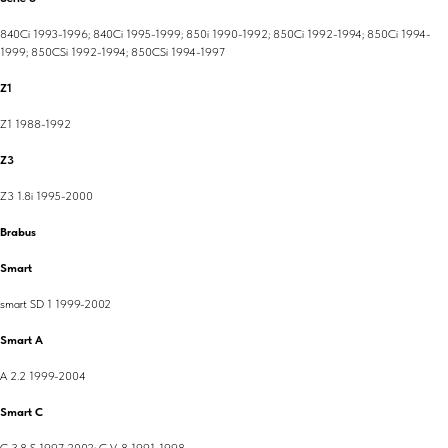
840Ci 1993-1996; 840Ci 1995-1999; 850i 1990-1992; 850Ci 1992-1994; 850Ci 1994-
1999; 850CSi 1992-1994; 850CSi 1994-1997
Z1
Z1 1988-1992
Z3
Z3 1.8i 1995-2000
Brabus
Smart
smart SD 1 1999-2002
Smart A
A 2.2 1999-2004
Smart C
C 3.8 S 1997-2002; C V-8 1991-1998