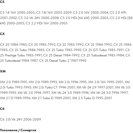
C5
C5 1.8 16V 2000-2005; C5 1.8i 16V 2005-2009; C5 2.0 16V 2000-2004; C5 2.0 HPi
2001-2002; C5 3.0 V6 24V 2000-2008; C5 2.0 HDi (66 kW) 2000-2005; C5 2.0 HDi (80
kW) 2000-2005; C5 2.2 HDi 16V 2000-2005
CX
CX 20 1984-1985; CX 20 1985-1992; CX 22 1985-1992; CX 25 1984-1992; CX 25 1984-
1985; CX 25 Turbo 1984-1985; CX 25 Turbo 1985-1990; CX 25 GTi Turbo 1985-1991; CX
25 Prestige Turbo 1985-1991; CX 25 Diesel 1984-1992; CX 25 Turbodiesel 1983-1984; CX
25 Turbodiesel 1984-1987; CX 25 Diesel Turbo 2 1987-1990
XM
XM 2.0 1989-1991; XM 2.0i 1989-1993; XM 2.0i 1994-1995; XM 2.0i 16V 1995-2001; XM
2.0i Turbo 1992-1993; XM 2.0i Turbo CT 1994-2001; XM V6-24 2.9 1997-2001; XM V6 3.0
1989-1993; XM V6 3.0 1994-1997; XM V6-24 3.0 1989-1994; XM V6-24 3.0 1994-1997;
XM 2.1 D 1989-1996; XM 2.1 Turbo D 1989-2001; XM 2.5 Turbo D 1995-2001
C6
C6 3.0i V6 24V 2006-2009
Уклонение / Синергия