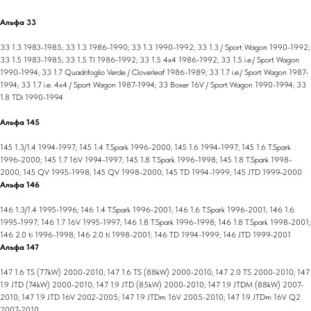
Альфа 33
33 1.3 1983-1985; 33 1.3 1986-1990; 33 1.3 1990-1992; 33 1.3 / Sport Wagon 1990-1992;
33 1.5 1983-1985; 33 1.5 TI 1986-1992; 33 1.5 4x4 1986-1992; 33 1.5 i.e./ Sport Wagon
1990-1994; 33 1.7 Quadrifoglio Verde / Cloverleaf 1986-1989; 33 1.7 i.e./ Sport Wagon 1987-
1994; 33 1.7 i.e. 4x4 / Sport Wagon 1987-1994; 33 Boxer 16V / Sport Wagon 1990-1994; 33
1.8 TDi 1990-1994
Альфа 145
145 1.3/1.4 1994-1997; 145 1.4 T.Spark 1996-2000; 145 1.6 1994-1997; 145 1.6 T.Spark
1996-2000; 145 1.7 16V 1994-1997; 145 1.8 T.Spark 1996-1998; 145 1.8 T.Spark 1998-
2000; 145 QV 1995-1998; 145 QV 1998-2000; 145 TD 1994-1999; 145 JTD 1999-2000
Альфа 146
146 1.3/1.4 1995-1996; 146 1.4 T.Spark 1996-2001; 146 1.6 T.Spark 1996-2001; 146 1.6
1995-1997; 146 1.7 16V 1995-1997; 146 1.8 T.Spark 1996-1998; 146 1.8 T.Spark 1998-2001;
146 2.0 ti 1996-1998; 146 2.0 ti 1998-2001; 146 TD 1994-1999; 146 JTD 1999-2001
Альфа 147
147 1.6 TS (77kW) 2000-2010; 147 1.6 TS (88kW) 2000-2010; 147 2.0 TS 2000-2010; 147
1.9 JTD (74kW) 2000-2010; 147 1.9 JTD (85kW) 2000-2010; 147 1.9 JTDM (88kW) 2007-
2010; 147 1.9 JTD 16V 2002-2005; 147 1.9 JTDm 16V 2005-2010; 147 1.9 JTDm 16V Q2
2007-2010