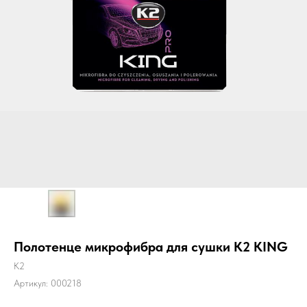
Полотенце микрофибра для сушки K2 KING
K2
Артикул:
000218