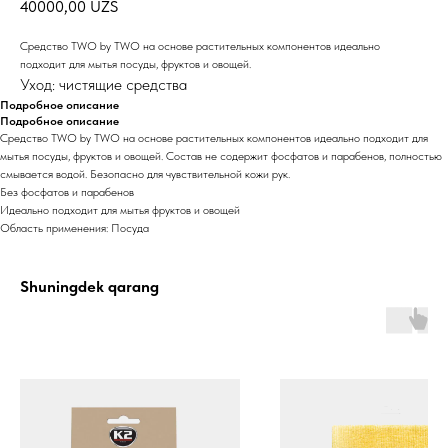
40000,00
UZS
Средство TWO by TWO на основе растительных компонентов идеально
подходит для мытья посуды, фруктов и овощей.
Уход: чистящие средства
Подробное описание
Подробное описание
Средство TWO by TWO на основе растительных компонентов идеально подходит для
мытья посуды, фруктов и овощей. Состав не содержит фосфатов и парабенов, полностью
смывается водой. Безопасно для чувствительной кожи рук.
Без фосфатов и парабенов
Идеально подходит для мытья фруктов и овощей
Область применения: Посуда
Shuningdek qarang