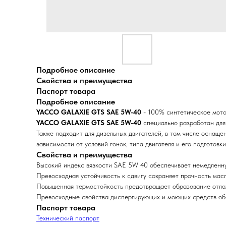
Подробное описание
Свойства и преимущества
Паспорт товара
Подробное описание
YACCO GALAXIE GTS SAE 5W-40
- 100% синтетическое мото
YACCO GALAXIE GTS SAE 5W-40
специально разработан для 
Также подходит для дизельных двигателей, в том числе оснащ
зависимости от условий гонок, типа двигателя и его подготовки
Свойства и преимущества
Высокий индекс вязкости SAE 5W 40 обеспечивает немедленную
Превосходная устойчивость к сдвигу сохраняет прочность масл
Повышенная термостойкость предотвращает образование отлож
Превосходные свойства диспергирующих и моющих средств обе
Паспорт товара
Технический паспорт