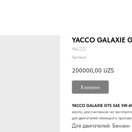
YACCO GALAXIE G
YACCO
Артикул:
200000,00
UZS
В корзину
YACCO
GALAXIE GTS SAE 5W-
масло, рассчитанное на эксплуат
для двигателей немецкого произв
Для двигателей: Бензин