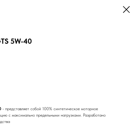
TS 5W-40
40
- представляет собой 100% синтетическое моторное
ацию с максимально предельными нагрузками. Разработано
одства