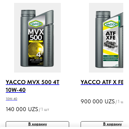
YACCO MVX 500 4T
YACCO ATF X FE
10W-40
10W-40
900 000
UZS
/
1 шт
140 000
UZS
/
1 шт
В корзину
В корзину