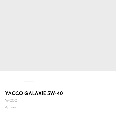
YACCO GALAXIE 5W-40
YACCO
Артикул: